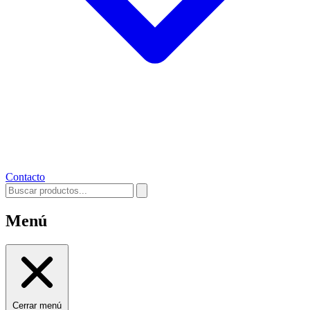
Contacto
Menú
Cerrar menú