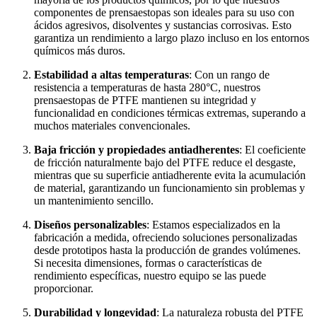
componentes de prensaestopas son ideales para su uso con
ácidos agresivos, disolventes y sustancias corrosivas. Esto
garantiza un rendimiento a largo plazo incluso en los entornos
químicos más duros.
Estabilidad a altas temperaturas
: Con un rango de
resistencia a temperaturas de hasta 280°C, nuestros
prensaestopas de PTFE mantienen su integridad y
funcionalidad en condiciones térmicas extremas, superando a
muchos materiales convencionales.
Baja fricción y propiedades antiadherentes
: El coeficiente
de fricción naturalmente bajo del PTFE reduce el desgaste,
mientras que su superficie antiadherente evita la acumulación
de material, garantizando un funcionamiento sin problemas y
un mantenimiento sencillo.
Diseños personalizables
: Estamos especializados en la
fabricación a medida, ofreciendo soluciones personalizadas
desde prototipos hasta la producción de grandes volúmenes.
Si necesita dimensiones, formas o características de
rendimiento específicas, nuestro equipo se las puede
proporcionar.
Durabilidad y longevidad
: La naturaleza robusta del PTFE