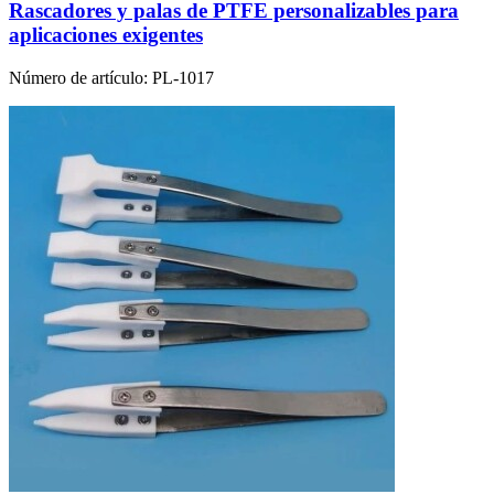
Rascadores y palas de PTFE personalizables para
aplicaciones exigentes
Número de artículo:
PL-1017