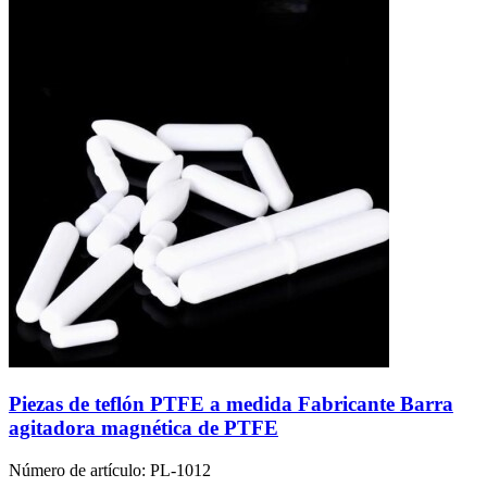
Piezas de teflón PTFE a medida Fabricante Barra
agitadora magnética de PTFE
Número de artículo:
PL-1012