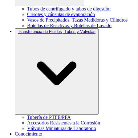
Tubos de centrifugado y tubos de digestión
Crisoles y cápsulas de evaporación
Vasos de Precipitados, Tazas Medidoras y Cilindros
Botellas de Reactivos y Botellas de Lavado
Transferencia de Fluidos, Tubos y Válvulas
Tubería de PTFE/PFA
Accesorios Resistentes a la Corrosión
Válvulas Miniaturas de Laboratorio
Conocimiento