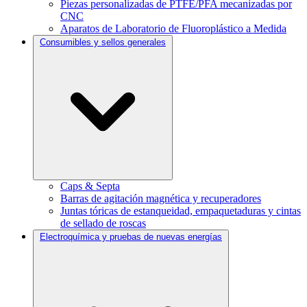
Piezas personalizadas de PTFE/PFA mecanizadas por
CNC
Aparatos de Laboratorio de Fluoroplástico a Medida
Consumibles y sellos generales
Caps & Septa
Barras de agitación magnética y recuperadores
Juntas tóricas de estanqueidad, empaquetaduras y cintas
de sellado de roscas
Electroquímica y pruebas de nuevas energías