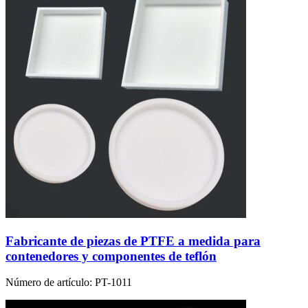
Fabricante de piezas de PTFE a medida para
contenedores y componentes de teflón
Número de artículo:
PT-1011