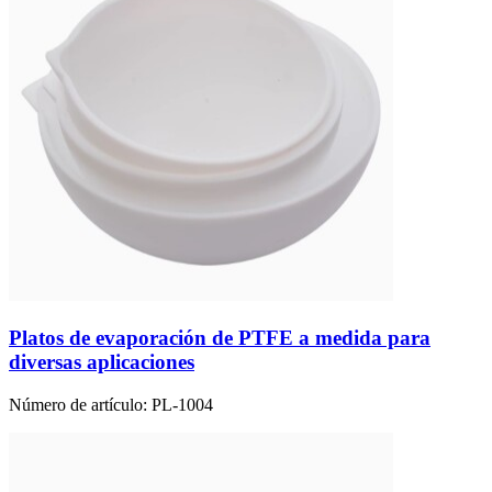
Platos de evaporación de PTFE a medida para
diversas aplicaciones
Número de artículo:
PL-1004