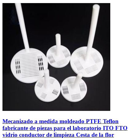
Mecanizado a medida moldeado PTFE Teflon
fabricante de piezas para el laboratorio ITO FTO
vidrio conductor de limpieza Cesta de la flor