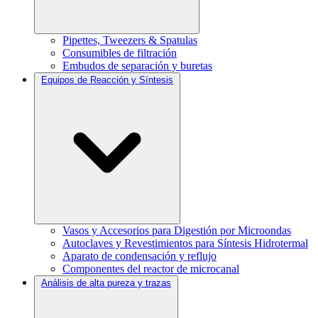
Pipettes, Tweezers & Spatulas
Consumibles de filtración
Embudos de separación y buretas
Equipos de Reacción y Síntesis
Vasos y Accesorios para Digestión por Microondas
Autoclaves y Revestimientos para Síntesis Hidrotermal
Aparato de condensación y reflujo
Componentes del reactor de microcanal
Análisis de alta pureza y trazas