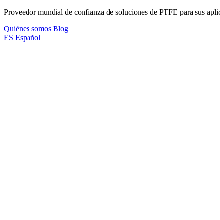
Proveedor mundial de confianza de soluciones de PTFE para sus aplica
Quiénes somos
Blog
ES
Español