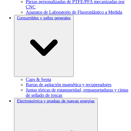
Piezas personalizadas de PTFE/PFA mecanizadas por
CNC
Aparatos de Laboratorio de Fluoroplástico a Medida
Consumibles y sellos generales
Caps & Septa
Barras de agitación magnética y recuperadores
Juntas tóricas de estanqueidad, empaquetaduras y cintas
de sellado de roscas
Electroquímica y pruebas de nuevas energías