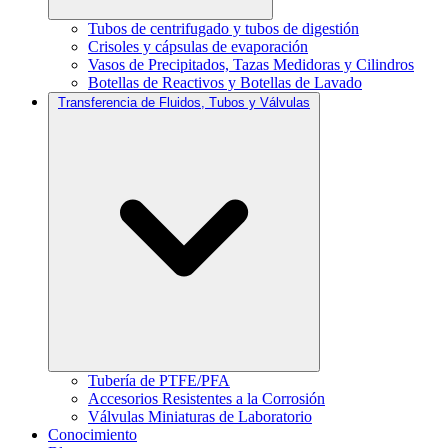
Tubos de centrifugado y tubos de digestión
Crisoles y cápsulas de evaporación
Vasos de Precipitados, Tazas Medidoras y Cilindros
Botellas de Reactivos y Botellas de Lavado
Transferencia de Fluidos, Tubos y Válvulas
Tubería de PTFE/PFA
Accesorios Resistentes a la Corrosión
Válvulas Miniaturas de Laboratorio
Conocimiento