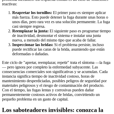
reactivas:
Reapretar los tornillos:
El primer paso es siempre aplicar
más fuerza. Esto puede detener la fuga durante unas horas o
unos días, pero rara vez es una solución permanente. La fuga
casi siempre regresa.
Reemplazar la junta:
El siguiente paso es programar tiempo
de inactividad, desmontar el sistema e instalar una junta
nueva, a menudo del mismo tipo que acaba de fallar.
Inspeccionar las bridas:
Si el problema persiste, incluso
puede rectificar las caras de la brida, asumiendo que están
deformadas o dañadas.
Este ciclo de "apretar, reemplazar, repetir" trata el síntoma —la fuga
— pero ignora por completo la enfermedad subyacente. Las
consecuencias comerciales son significativas y se acumulan. Cada
instancia significa tiempo de inactividad costoso, horas de
mantenimiento desperdiciadas, posibles peligros de seguridad por
materiales peligrosos y el riesgo de contaminación del producto.
Con el tiempo, las fugas lentas y corrosivas pueden dañar
permanentemente costosos activos de bridas, convirtiendo un
pequeño problema en un gasto de capital.
Los saboteadores invisibles: conozca la