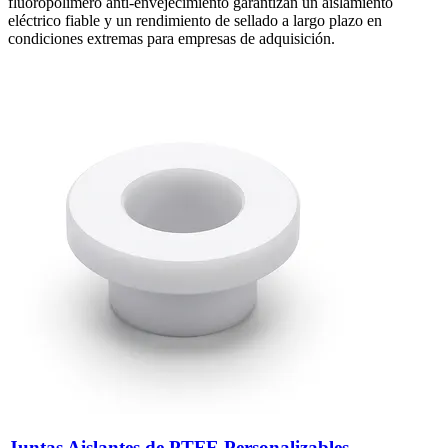
fluoropolimero anti-envejecimiento garantizan un aislamiento
eléctrico fiable y un rendimiento de sellado a largo plazo en
condiciones extremas para empresas de adquisición.
Juntas Aislantes de PTFE Personalizables