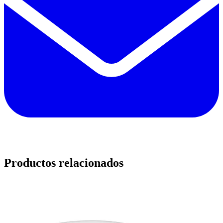
Productos relacionados