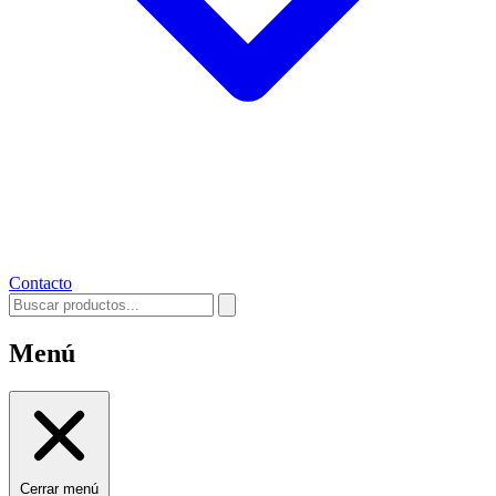
Contacto
Menú
Cerrar menú