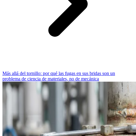
Más allá del tornillo: por qué las fugas en sus bridas son un
problema de ciencia de materiales, no de mecánica