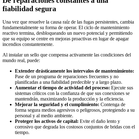
De reparaciones constantes a una
fiabilidad segura
Una vez que resuelve la causa raíz de las fugas persistentes, cambia
fundamentalmente su forma de operar. El ciclo de mantenimiento
reactivo termina, desbloqueando un nuevo potencial y permitiendo
que su equipo se centre en mejoras proactivas en lugar de apagar
incendios constantemente.
Al instalar un sello que compensa activamente las condiciones del
mundo real, puede:
Extender drásticamente los intervalos de mantenimiento:
Pase de un programa de reparaciones frecuentes y no
planificadas a una fiabilidad predecible y a largo plazo.
Aumentar el tiempo de actividad del proceso:
Ejecute sus
sistemas críticos con la confianza de que sus conexiones se
mantendrán, maximizando la producción y la eficiencia.
Mejorar la seguridad y el cumplimiento:
Contenga de
forma segura medios agresivos o peligrosos, protegiendo a su
personal y al medio ambiente.
Proteger los activos de capital:
Evite el daño lento y
corrosivo que degrada los costosos conjuntos de bridas con el
tiempo.