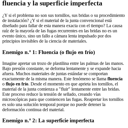
fluencia y la superficie imperfecta
¿Y si el problema no son sus tornillos, sus bridas o su procedimiento
de instalación? ¿Y si el material de la junta convencional está
diseñado para fallar de esta manera exacta con el tiempo? La causa
raíz de la mayoría de las fugas recurrentes en las bridas no es un
evento único, sino un fallo a cámara lenta impulsado por dos
principios invisibles de la ciencia de materiales.
Enemigo n.º 1: Fluencia (o flujo en frío)
Imagine apretar un trozo de plastilina entre las palmas de las manos.
Bajo presión constante, se deforma lentamente y se expande hacia
afuera. Muchos materiales de juntas estándar se comportan
exactamente de la misma manera. Este fenómeno se llama
fluencia
o
flujo en frío
. Desde el momento en que aprieta los tornillos, el
material de la junta comienza a "fluir" lentamente entre las bridas.
Este proceso reduce la tensión de sellado, creando vías
microscópicas para que comiencen las fugas. Reapretar los tornillos
es solo una solución temporal porque no puede detener la
deformación continua del material.
Enemigo n.º 2: La superficie imperfecta