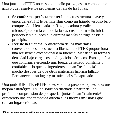
Una junta de ePTFE no es solo un sello pasivo; es un componente
activo que resuelve los problemas de raíz de las fugas:
Se conforma perfectamente:
La microestructura suave y
única del ePTFE le permite fluir como un líquido viscoso bajo
compresión. Llena cada arañazo, picadura y valle
microscópico en la cara de la brida, creando un sello inicial
perfecto y sin huecos que elimina las vías de fuga desde el
principio.
Resiste la fluencia:
A diferencia de los materiales
convencionales, la estructura fibrosa del ePTFE proporciona
una resistencia excepcional a la fluencia. Mantiene su forma y
densidad bajo carga sostenida y ciclos térmicos. Esto significa
que continúa ejerciendo una fuerza de sellado constante y
confiable —lo que los ingenieros llaman "resiliencia"—
mucho después de que otros materiales habrían fallado.
Permanece en su lugar y mantiene el sello apretado.
Una junta KINTEK ePTFE no es solo una pieza de repuesto; es una
mejora estratégica. Es una solución diseñada a partir de una
profunda comprensión de por qué las juntas fallan *realmente*,
ofreciendo una contramedida directa a las fuerzas invisibles que
causan fugas crónicas.