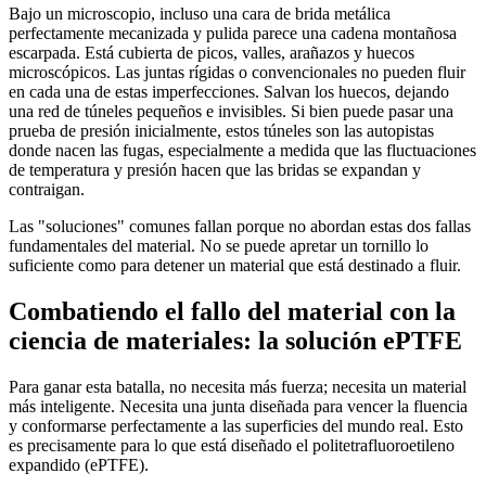
Bajo un microscopio, incluso una cara de brida metálica
perfectamente mecanizada y pulida parece una cadena montañosa
escarpada. Está cubierta de picos, valles, arañazos y huecos
microscópicos. Las juntas rígidas o convencionales no pueden fluir
en cada una de estas imperfecciones. Salvan los huecos, dejando
una red de túneles pequeños e invisibles. Si bien puede pasar una
prueba de presión inicialmente, estos túneles son las autopistas
donde nacen las fugas, especialmente a medida que las fluctuaciones
de temperatura y presión hacen que las bridas se expandan y
contraigan.
Las "soluciones" comunes fallan porque no abordan estas dos fallas
fundamentales del material. No se puede apretar un tornillo lo
suficiente como para detener un material que está destinado a fluir.
Combatiendo el fallo del material con la
ciencia de materiales: la solución ePTFE
Para ganar esta batalla, no necesita más fuerza; necesita un material
más inteligente. Necesita una junta diseñada para vencer la fluencia
y conformarse perfectamente a las superficies del mundo real. Esto
es precisamente para lo que está diseñado el politetrafluoroetileno
expandido (ePTFE).