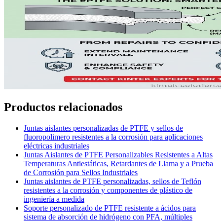
Productos relacionados
Juntas aislantes personalizadas de PTFE y sellos de
fluoropolimero resistentes a la corrosión para aplicaciones
eléctricas industriales
Juntas Aislantes de PTFE Personalizables Resistentes a Altas
Temperaturas Antiestáticas, Retardantes de Llama y a Prueba
de Corrosión para Sellos Industriales
Juntas aislantes de PTFE personalizadas, sellos de Teflón
resistentes a la corrosión y componentes de plástico de
ingeniería a medida
Soporte personalizado de PTFE resistente a ácidos para
sistema de absorción de hidrógeno con PFA, múltiples