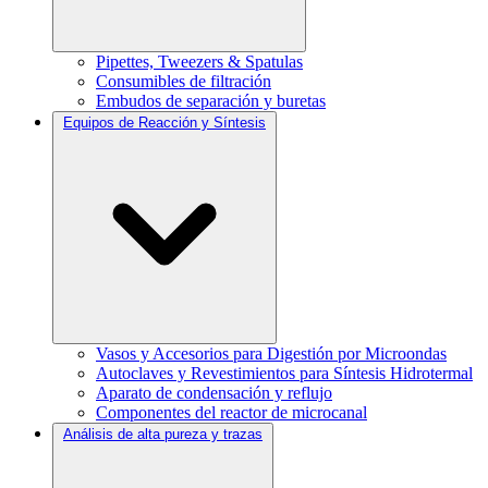
Pipettes, Tweezers & Spatulas
Consumibles de filtración
Embudos de separación y buretas
Equipos de Reacción y Síntesis
Vasos y Accesorios para Digestión por Microondas
Autoclaves y Revestimientos para Síntesis Hidrotermal
Aparato de condensación y reflujo
Componentes del reactor de microcanal
Análisis de alta pureza y trazas