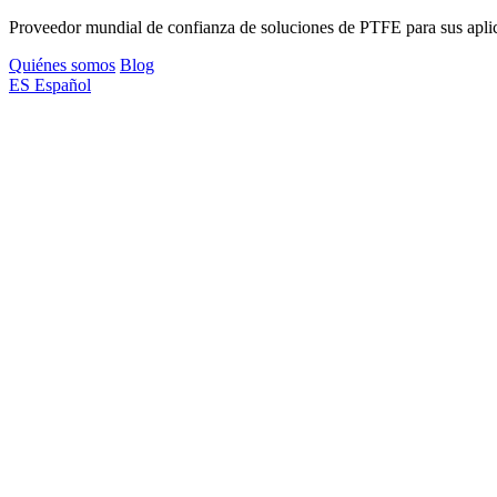
Proveedor mundial de confianza de soluciones de PTFE para sus aplica
Quiénes somos
Blog
ES
Español